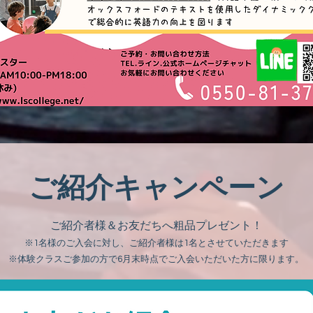
ご紹介キャンペーン
ご紹介者様＆お友だちへ粗品プレゼント！
​※1名様のご入会に対し、ご紹介者様は1名とさせていただきます
※体験クラスご参加の方で6月末時点でご入会いただいた方に限ります。