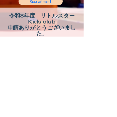
Recruitment
令和8年度 リトルスター
Kids club
申請ありがとうございまし
た。
令和8年度リトルスターKids Clubお
申し込み受付を完了致しました。
誠にありがとうございました。
ご不明な点等ございましたらお気軽
にお問い合わせください
何卒よろしくお願い致します。
問い合わせ
© 2018 Little Star English School. Created