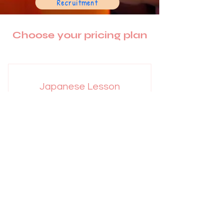
Recruitment
Choose your pricing plan
Japanese Lesson
9,500
¥
9,500
Valid for one month
Buy Now
Online Japanese lesson