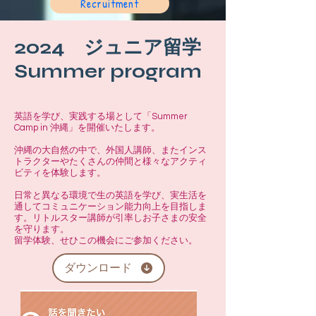
Recruitment
2024 ジュニア留学
Summer program
英語を学び、実践する場として「Summer
Camp in 沖縄」を開催いたします。
沖縄の大自然の中で、外国人講師、またインス
トラクターやたくさんの仲間と様々なアクティ
ビティを体験します。
日常と異なる環境で生の英語を学び、実生活を
通してコミュニケーション能力向上を目指しま
す。リトルス ター講師が引率しお子さまの安全
を守ります。
留学体験、せひこの機会にご参加ください。
ダウンロード